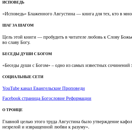
ИСПОВЕДЬ
«Исповедь» Блаженного Августина — книга для тех, кто в мно
ШАГ ЗА ШАГОМ
Цель этой книги — пробудить в читателе любовь к Слову Божь
во славу Богу.
БЕСЕДЫ ДУШИ С БОГОМ
«Беседы души с Богом» – одно из самых известных сочинений хр
СОЦИАЛЬНЫЕ СЕТИ
YouTube канал Евангельские Проповеди
Facebook страница Богословие Реформации
О ТРОИЦЕ
Главной целью этого труда Августина было утверждение кафоли
незрелой и извращенной любви к разуму».