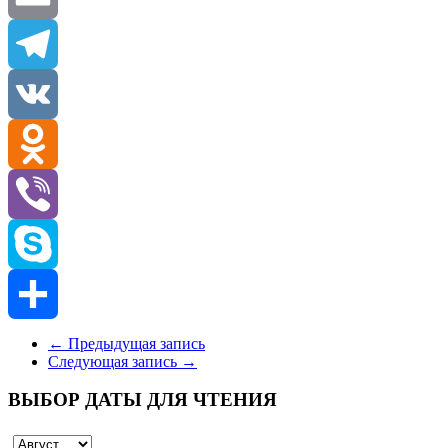
Email
Telegram
VK
Odnoklassniki
Viber
Skype
Отправить
←
Предыдущая запись
Следующая запись
→
ВЫБОР ДАТЫ ДЛЯ ЧТЕНИЯ