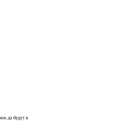
они да будут в