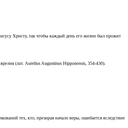
Иисусу Христу, так чтобы каждый день его жизни был прожит
ия (лат. Aurelius Augustinus Hipponensis, 354-430).
ований тех, кто, презирая начало веры, ошибается вследствие