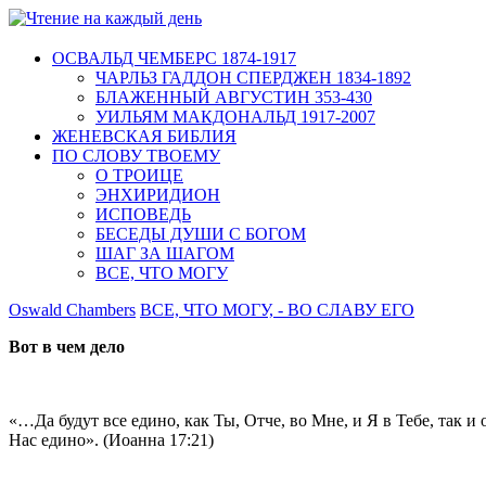
ОСВАЛЬД ЧЕМБЕРС 1874-1917
ЧАРЛЬЗ ГАДДОН СПЕРДЖЕН 1834-1892
БЛАЖЕННЫЙ АВГУСТИН 353-430
УИЛЬЯМ МАКДОНАЛЬД 1917-2007
ЖЕНЕВСКАЯ БИБЛИЯ
ПО СЛОВУ ТВОЕМУ
О ТРОИЦЕ
ЭНХИРИДИОН
ИСПОВЕДЬ
БЕСЕДЫ ДУШИ С БОГОМ
ШАГ ЗА ШАГОМ
ВСЕ, ЧТО МОГУ
Oswald Chambers
ВСЕ, ЧТО МОГУ, - ВО СЛАВУ ЕГО
Вот в чем дело
«…Да будут все едино, как Ты, Отче, во Мне, и Я в Тебе, так и 
Нас едино». (Иоанна 17:21)