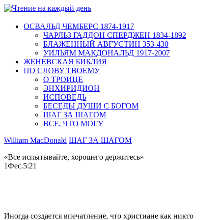
ОСВАЛЬД ЧЕМБЕРС 1874-1917
ЧАРЛЬЗ ГАДДОН СПЕРДЖЕН 1834-1892
БЛАЖЕННЫЙ АВГУСТИН 353-430
УИЛЬЯМ МАКДОНАЛЬД 1917-2007
ЖЕНЕВСКАЯ БИБЛИЯ
ПО СЛОВУ ТВОЕМУ
О ТРОИЦЕ
ЭНХИРИДИОН
ИСПОВЕДЬ
БЕСЕДЫ ДУШИ С БОГОМ
ШАГ ЗА ШАГОМ
ВСЕ, ЧТО МОГУ
William MacDonald
ШАГ ЗА ШАГОМ
«Все испытывайте, хорошего держитесь»
1Фес.5:21
Иногда создается впечатление, что христиане как никто