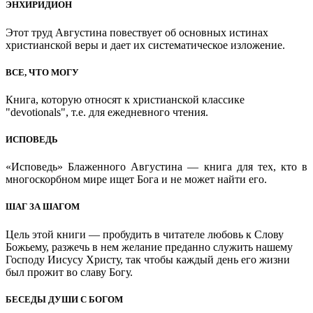
ЭНХИРИДИОН
Этот труд Августина повествует об основных истинах
христианской веры и дает их систематическое изложение.
ВСЕ, ЧТО МОГУ
Книга, которую относят к христианской классике
"devotionals", т.е. для ежедневного чтения.
ИСПОВЕДЬ
«Исповедь» Блаженного Августина — книга для тех, кто в
многоскорбном мире ищет Бога и не может найти его.
ШАГ ЗА ШАГОМ
Цель этой книги — пробудить в читателе любовь к Слову
Божьему, разжечь в нем желание преданно служить нашему
Господу Иисусу Христу, так чтобы каждый день его жизни
был прожит во славу Богу.
БЕСЕДЫ ДУШИ С БОГОМ