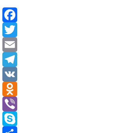
Facebook
Twitter
Email
Telegram
VK
Odnoklassniki
Viber