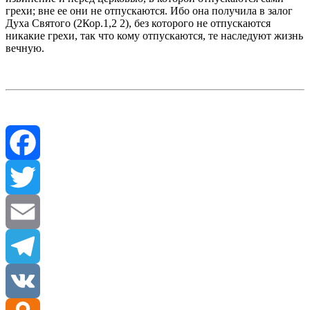
грехи; вне ее они не отпускаются. Ибо она получила в залог
Духа Святого (2Кор.1,2 2), без которого не отпускаются
никакие грехи, так что кому отпускаются, те наследуют жизнь
вечную.
Facebook
Twitter
Email
Telegram