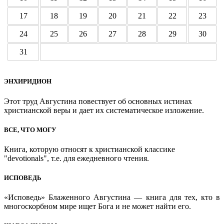
17
18
19
20
21
22
23
24
25
26
27
28
29
30
31
ЭНХИРИДИОН
Этот труд Августина повествует об основных истинах
христианской веры и дает их систематическое изложение.
ВСЕ, ЧТО МОГУ
Книга, которую относят к христианской классике
"devotionals", т.е. для ежедневного чтения.
ИСПОВЕДЬ
«Исповедь» Блаженного Августина — книга для тех, кто в
многоскорбном мире ищет Бога и не может найти его.