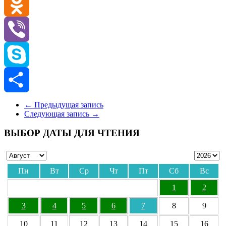
VK
Odnoklassniki
Viber
Skype
Отправить
←
Предыдущая запись
Следующая запись
→
ВЫБОР ДАТЫ ДЛЯ ЧТЕНИЯ
Пн
Вт
Ср
Чт
Пт
Сб
Вс
1
2
3
4
5
6
7
8
9
10
11
12
13
14
15
16