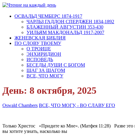
ОСВАЛЬД ЧЕМБЕРС 1874-1917
ЧАРЛЬЗ ГАДДОН СПЕРДЖЕН 1834-1892
БЛАЖЕННЫЙ АВГУСТИН 353-430
УИЛЬЯМ МАКДОНАЛЬД 1917-2007
ЖЕНЕВСКАЯ БИБЛИЯ
ПО СЛОВУ ТВОЕМУ
О ТРОИЦЕ
ЭНХИРИДИОН
ИСПОВЕДЬ
БЕСЕДЫ ДУШИ С БОГОМ
ШАГ ЗА ШАГОМ
ВСЕ, ЧТО МОГУ
День:
8 октября, 2025
Oswald Chambers
ВСЕ, ЧТО МОГУ, - ВО СЛАВУ ЕГО
Только Христос «Придите ко Мне». (Матфея 11:28) Разве это н
вы хотите узнать, насколько вы