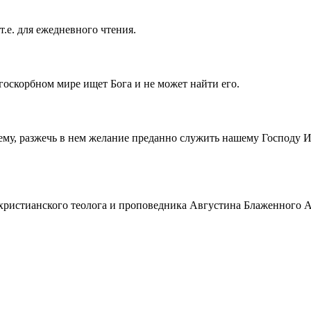
т.е. для ежедневного чтения.
госкорбном мире ищет Бога и не может найти его.
ему, разжечь в нем желание преданно служить нашему Господу 
истианского теолога и проповедника Августина Блаженного Аврел