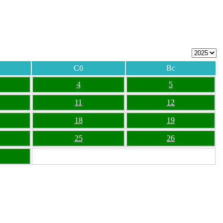
Сб
Вс
4
5
11
12
18
19
25
26