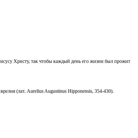
Иисусу Христу, так чтобы каждый день его жизни был прожит
ия (лат. Aurelius Augustinus Hipponensis, 354-430).