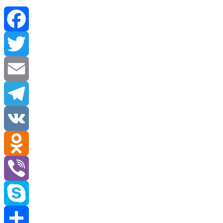
Facebook
Twitter
Email
Telegram
VK
Odnoklassniki
Viber
Skype