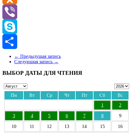
Odnoklassniki
Viber
Skype
Отправить
←
Предыдущая запись
Следующая запись
→
ВЫБОР ДАТЫ ДЛЯ ЧТЕНИЯ
Пн
Вт
Ср
Чт
Пт
Сб
Вс
1
2
3
4
5
6
7
8
9
10
11
12
13
14
15
16