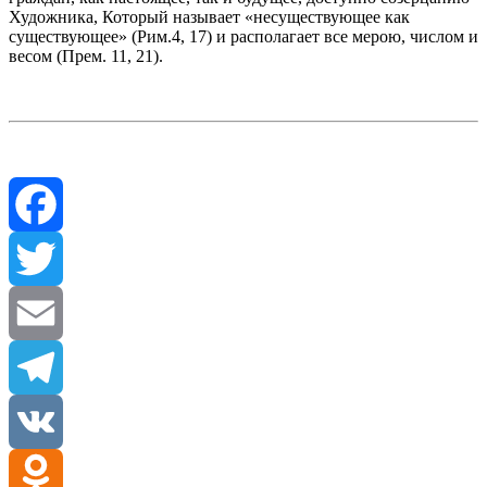
Художника, Который называет «несуществующее как
существующее» (Рим.4, 17) и располагает все мерою, числом и
весом (Прем. 11, 21).
Facebook
Twitter
Email
Telegram
VK