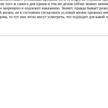
ение того ж самого дня одним и тем же делом сейчас можно занима
во запрещено и подлежит наказанию. Значит, правда бывает разно
й жизни, не в состоянии согласовать условий жизни прежних век
дома, то тут они легко могут усмотреть, что подходит для какой ч