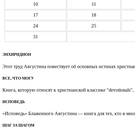
10
11
17
18
24
25
31
ЭНХИРИДИОН
Этот труд Августина повествует об основных истинах христиан
ВСЕ, ЧТО МОГУ
Книга, которую относят к христианской классике "devotionals", 
ИСПОВЕДЬ
«Исповедь» Блаженного Августина — книга для тех, кто в мно
ШАГ ЗА ШАГОМ