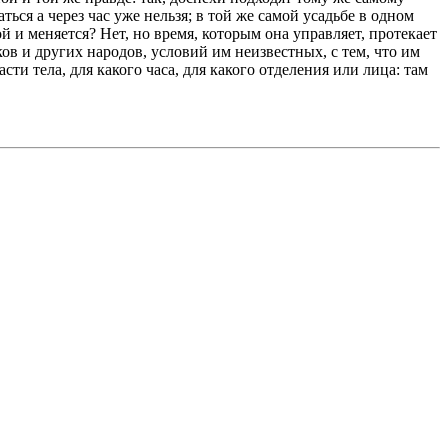
ться а через час уже нельзя; в той же самой усадьбе в одном
й и меняется? Нет, но время, которым она управляет, протекает
ов и других народов, условий им неизвестных, с тем, что им
асти тела, для какого часа, для какого отделения или лица: там