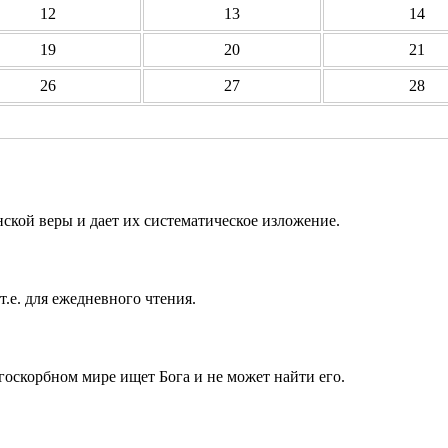
12
13
14
19
20
21
26
27
28
ской веры и дает их систематическое изложение.
т.е. для ежедневного чтения.
госкорбном мире ищет Бога и не может найти его.