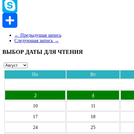
Viber
Skype
Отправить
←
Предыдущая запись
Следующая запись
→
ВЫБОР ДАТЫ ДЛЯ ЧТЕНИЯ
Пн
Вт
3
4
10
11
17
18
24
25