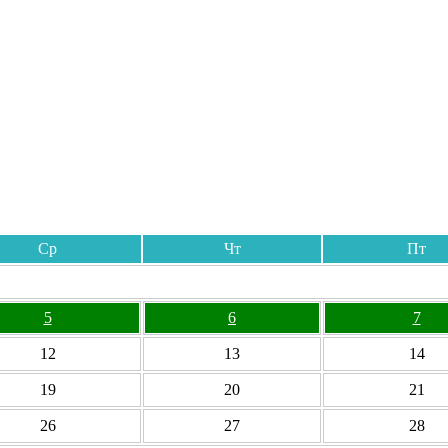
Ср
Чт
Пт
5
6
7
12
13
14
19
20
21
26
27
28