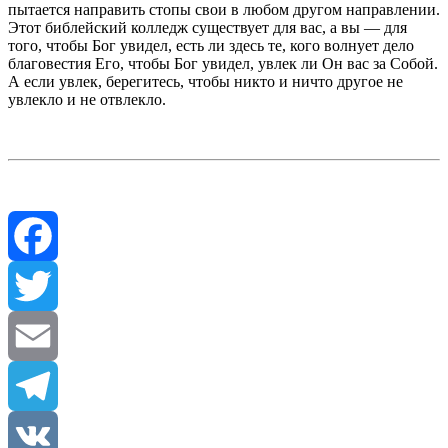
пытается направить стопы свои в любом другом направлении.
Этот библейский колледж существует для вас, а вы — для
того, чтобы Бог увидел, есть ли здесь те, кого волнует дело
благовестия Его, чтобы Бог увидел, увлек ли Он вас за Собой.
А если увлек, берегитесь, чтобы никто и ничто другое не
увлекло и не отвлекло.
Facebook
Twitter
Email
Telegram