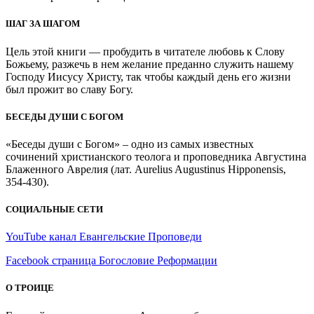
ШАГ ЗА ШАГОМ
Цель этой книги — пробудить в читателе любовь к Слову
Божьему, разжечь в нем желание преданно служить нашему
Господу Иисусу Христу, так чтобы каждый день его жизни
был прожит во славу Богу.
БЕСЕДЫ ДУШИ С БОГОМ
«Беседы души с Богом» – одно из самых известных
сочинений христианского теолога и проповедника Августина
Блаженного Аврелия (лат. Aurelius Augustinus Hipponensis,
354-430).
СОЦИАЛЬНЫЕ СЕТИ
YouTube канал Евангельские Проповеди
Facebook страница Богословие Реформации
О ТРОИЦЕ