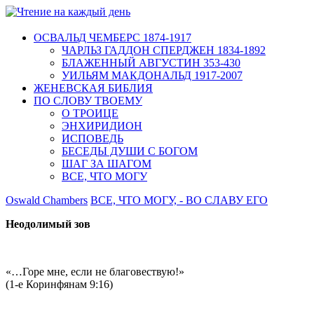
ОСВАЛЬД ЧЕМБЕРС 1874-1917
ЧАРЛЬЗ ГАДДОН СПЕРДЖЕН 1834-1892
БЛАЖЕННЫЙ АВГУСТИН 353-430
УИЛЬЯМ МАКДОНАЛЬД 1917-2007
ЖЕНЕВСКАЯ БИБЛИЯ
ПО СЛОВУ ТВОЕМУ
О ТРОИЦЕ
ЭНХИРИДИОН
ИСПОВЕДЬ
БЕСЕДЫ ДУШИ С БОГОМ
ШАГ ЗА ШАГОМ
ВСЕ, ЧТО МОГУ
Oswald Chambers
ВСЕ, ЧТО МОГУ, - ВО СЛАВУ ЕГО
Неодолимый зов
«…Горе мне, если не благовествую!»
(1-е Коринфянам 9:16)