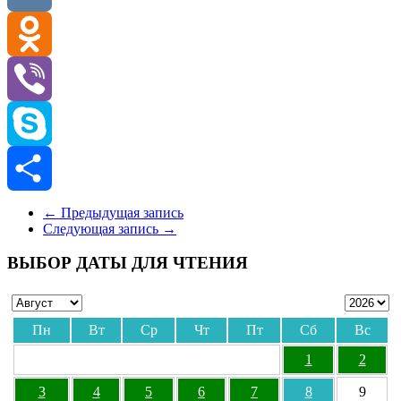
VK
Odnoklassniki
Viber
Skype
Отправить
←
Предыдущая запись
Следующая запись
→
ВЫБОР ДАТЫ ДЛЯ ЧТЕНИЯ
Пн
Вт
Ср
Чт
Пт
Сб
Вс
1
2
3
4
5
6
7
8
9