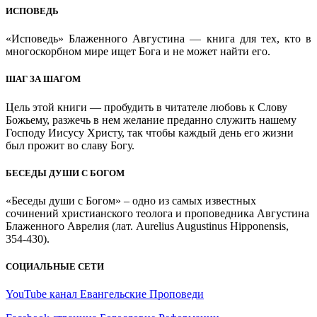
ИСПОВЕДЬ
«Исповедь» Блаженного Августина — книга для тех, кто в
многоскорбном мире ищет Бога и не может найти его.
ШАГ ЗА ШАГОМ
Цель этой книги — пробудить в читателе любовь к Слову
Божьему, разжечь в нем желание преданно служить нашему
Господу Иисусу Христу, так чтобы каждый день его жизни
был прожит во славу Богу.
БЕСЕДЫ ДУШИ С БОГОМ
«Беседы души с Богом» – одно из самых известных
сочинений христианского теолога и проповедника Августина
Блаженного Аврелия (лат. Aurelius Augustinus Hipponensis,
354-430).
СОЦИАЛЬНЫЕ СЕТИ
YouTube канал Евангельские Проповеди