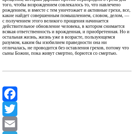
того, чтобы возрождением совлекалось то, что навлечено
рождением, и вместе с тем уничтожает и активные грехи, все,
какие найдет совершенным помышлением, словом, делом, —
с получением этого великого прощения начинается
действительное обновление человека, в котором снимается
всякая ответственность и врожденная, и приобретенная. Но и
остальная жизнь, жизнь уже в возрасте, пользующемся
разумом, каким бы изобилием праведности она ни
отличалась, не проводится без оставления грехов, потому что
сыны Божии, пока живут смертно, борются со смертью.
Facebook
Twitter