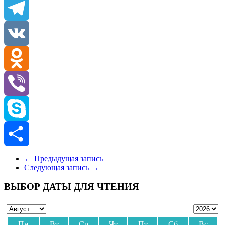
Email
Telegram
VK
Odnoklassniki
Viber
Skype
Отправить
←
Предыдущая запись
Следующая запись
→
ВЫБОР ДАТЫ ДЛЯ ЧТЕНИЯ
Пн
Вт
Ср
Чт
Пт
Сб
Вс