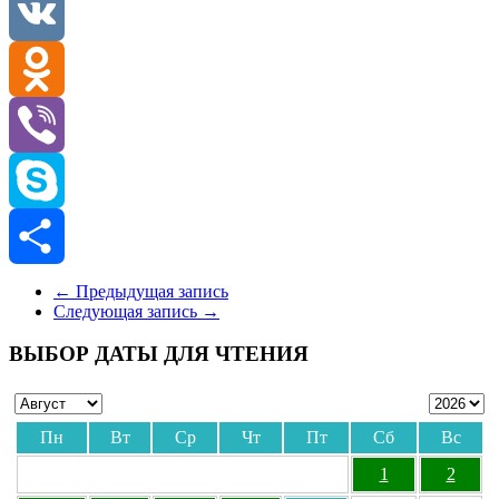
Telegram
VK
Odnoklassniki
Viber
Skype
Отправить
←
Предыдущая запись
Следующая запись
→
ВЫБОР ДАТЫ ДЛЯ ЧТЕНИЯ
Пн
Вт
Ср
Чт
Пт
Сб
Вс
1
2