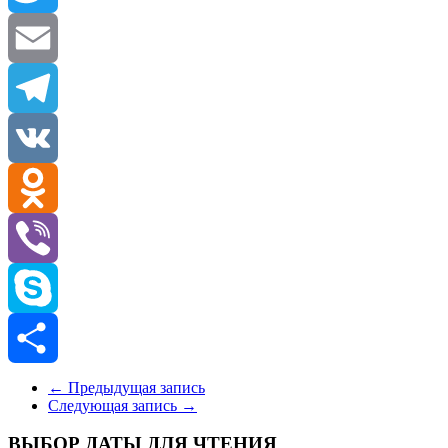
Twitter
Email
Telegram
VK
Odnoklassniki
Viber
Skype
Отправить
←
Предыдущая запись
Следующая запись
→
ВЫБОР ДАТЫ ДЛЯ ЧТЕНИЯ