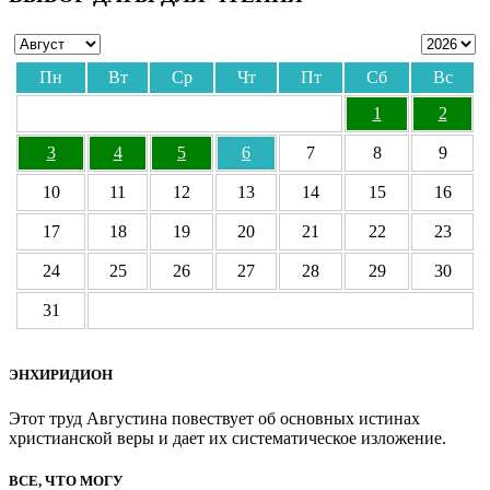
Пн
Вт
Ср
Чт
Пт
Сб
Вс
1
2
3
4
5
6
7
8
9
10
11
12
13
14
15
16
17
18
19
20
21
22
23
24
25
26
27
28
29
30
31
ЭНХИРИДИОН
Этот труд Августина повествует об основных истинах
христианской веры и дает их систематическое изложение.
ВСЕ, ЧТО МОГУ