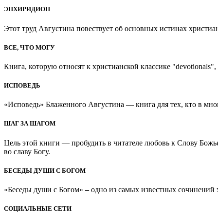
ЭНХИРИДИОН
Этот труд Августина повествует об основных истинах христиан
ВСЕ, ЧТО МОГУ
Книга, которую относят к христианской классике "devotionals", 
ИСПОВЕДЬ
«Исповедь» Блаженного Августина — книга для тех, кто в мно
ШАГ ЗА ШАГОМ
Цель этой книги — пробудить в читателе любовь к Слову Божь
во славу Богу.
БЕСЕДЫ ДУШИ С БОГОМ
«Беседы души с Богом» – одно из самых известных сочинений хр
СОЦИАЛЬНЫЕ СЕТИ