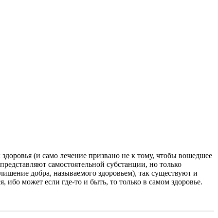
 здоровья (и само лечение призвано не к тому, чтобы вошедшее
не представляют самостоятельной субстанции, но только
. лишение добра, называемого здоровьем), так существуют и
ибо может если где-то и быть, то только в самом здоровье.