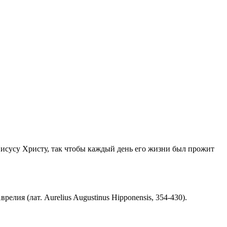
Иисусу Христу, так чтобы каждый день его жизни был прожит
ия (лат. Aurelius Augustinus Hipponensis, 354-430).