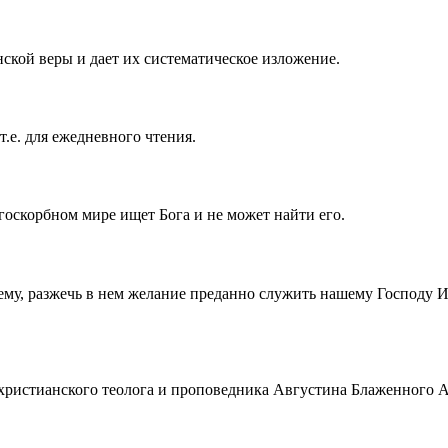
ской веры и дает их систематическое изложение.
т.е. для ежедневного чтения.
госкорбном мире ищет Бога и не может найти его.
ему, разжечь в нем желание преданно служить нашему Господу 
истианского теолога и проповедника Августина Блаженного Аврел