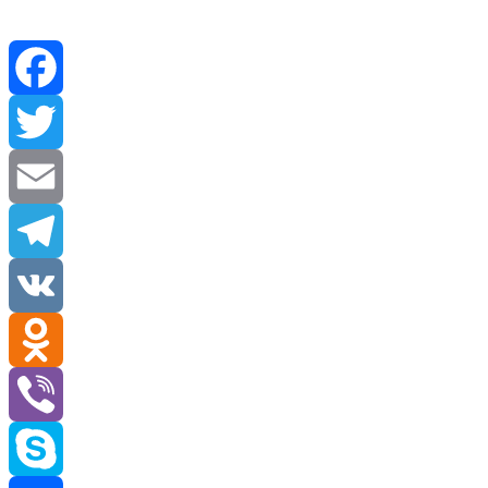
Facebook
Twitter
Email
Telegram
VK
Odnoklassniki
Viber