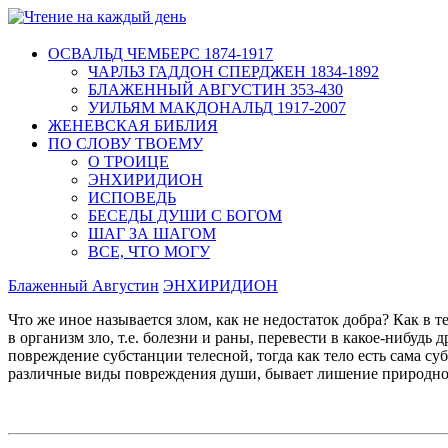
ОСВАЛЬД ЧЕМБЕРС 1874-1917
ЧАРЛЬЗ ГАДДОН СПЕРДЖЕН 1834-1892
БЛАЖЕННЫЙ АВГУСТИН 353-430
УИЛЬЯМ МАКДОНАЛЬД 1917-2007
ЖЕНЕВСКАЯ БИБЛИЯ
ПО СЛОВУ ТВОЕМУ
О ТРОИЦЕ
ЭНХИРИДИОН
ИСПОВЕДЬ
БЕСЕДЫ ДУШИ С БОГОМ
ШАГ ЗА ШАГОМ
ВСЕ, ЧТО МОГУ
Блаженный Августин
ЭНХИРИДИОН
Что же иное называется злом, как не недостаток добра? Как в 
в организм зло, т.е. болезни и раны, перевести в какое-нибудь
повреждение субстанции телесной, тогда как тело есть сама суб
различные виды повреждения души, бывает лишение природного 