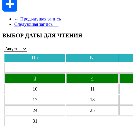
Skype
Отправить
←
Предыдущая запись
Следующая запись
→
ВЫБОР ДАТЫ ДЛЯ ЧТЕНИЯ
Пн
Вт
3
4
10
11
17
18
24
25
31