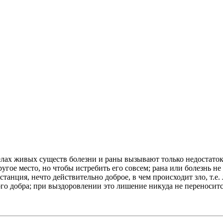
телах живых существ болезни и раны вызывают только недостаток
 другое место, но чтобы истребить его совсем; рана или болезнь 
станция, нечто действительно доброе, в чем происходит зло, т.е
добра; при выздоровлении это лишение никуда не переносится, 