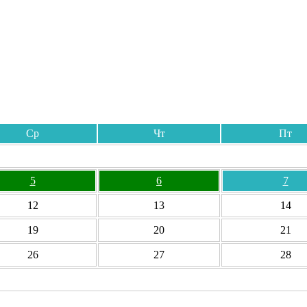
Ср
Чт
Пт
5
6
7
12
13
14
19
20
21
26
27
28