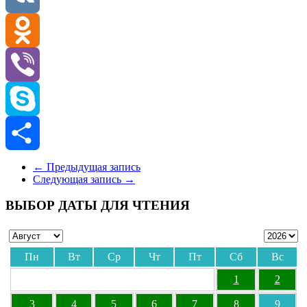
VK
Odnoklassniki
Viber
Skype
Отправить
←
Предыдущая запись
Следующая запись
→
ВЫБОР ДАТЫ ДЛЯ ЧТЕНИЯ
Пн
Вт
Ср
Чт
Пт
Сб
Вс
1
2
3
4
5
6
7
8
9