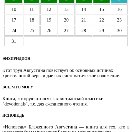
10
11
12
13
14
15
16
17
18
19
20
21
22
23
24
25
26
27
28
29
30
31
ЭНХИРИДИОН
Этот труд Августина повествует об основных истинах
христианской веры и дает их систематическое изложение.
ВСЕ, ЧТО МОГУ
Книга, которую относят к христианской классике
"devotionals", т.е. для ежедневного чтения.
ИСПОВЕДЬ
«Исповедь» Блаженного Августина — книга для тех, кто в