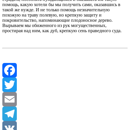
помощь, какую хотели бы мы получить сами, оказавшись в
такой же нужде. И не только помощь незначительную
похожую на траву полевую, но крепкую защиту и
покровительство, напоминающие плодоносное дерево.
Вырываем мы обиженного из рук могущественных,
простирая над ним, как дуб, крепкую сень праведного суда.
Facebook
Twitter
Email
Telegram