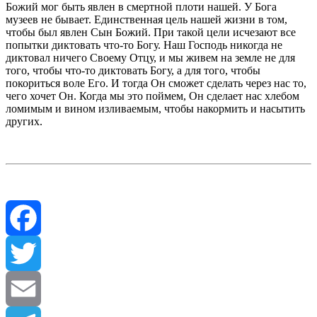
Божий мог быть явлен в смертной плоти нашей. У Бога
музеев не бывает. Единственная цель нашей жизни в том,
чтобы был явлен Сын Божий. При такой цели исчезают все
попытки диктовать что-то Богу. Наш Господь никогда не
диктовал ничего Своему Отцу, и мы живем на земле не для
того, чтобы что-то диктовать Богу, а для того, чтобы
покориться воле Его. И тогда Он сможет сделать через нас то,
чего хочет Он. Когда мы это поймем, Он сделает нас хлебом
ломимым и вином изливаемым, чтобы накормить и насытить
других.
Facebook
Twitter