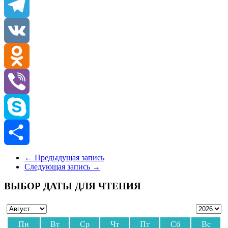
Email
Telegram
VK
Odnoklassniki
Viber
Skype
Отправить
←
Предыдущая запись
Следующая запись
→
ВЫБОР ДАТЫ ДЛЯ ЧТЕНИЯ
Пн
Вт
Ср
Чт
Пт
Сб
Вс