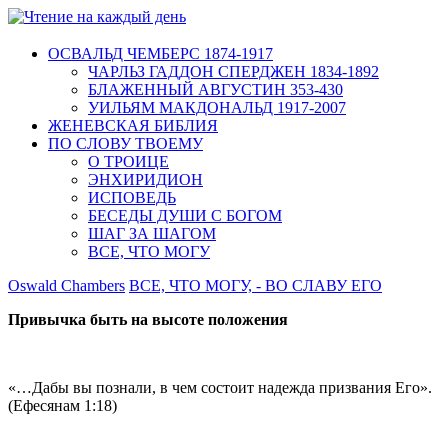
ОСВАЛЬД ЧЕМБЕРС 1874-1917
ЧАРЛЬЗ ГАДДОН СПЕРДЖЕН 1834-1892
БЛАЖЕННЫЙ АВГУСТИН 353-430
УИЛЬЯМ МАКДОНАЛЬД 1917-2007
ЖЕНЕВСКАЯ БИБЛИЯ
ПО СЛОВУ ТВОЕМУ
О ТРОИЦЕ
ЭНХИРИДИОН
ИСПОВЕДЬ
БЕСЕДЫ ДУШИ С БОГОМ
ШАГ ЗА ШАГОМ
ВСЕ, ЧТО МОГУ
Oswald Chambers
ВСЕ, ЧТО МОГУ, - ВО СЛАВУ ЕГО
Привычка быть на высоте положения
«…Дабы вы познали, в чем состоит надежда призвания Его».
(Ефесянам 1:18)