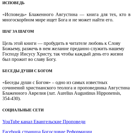
ИСПОВЕДЬ
«Исповедь» Блаженного Августина — книга для тех, кто в
многоскорбном мире ищет Бога и не может найти его.
ШАГ ЗА ШАГОМ
Цель этой книги — пробудить в читателе любовь к Слову
Божьему, разжечь в нем желание преданно служить нашему
Господу Иисусу Христу, так чтобы каждый день его жизни
был прожит во славу Богу.
БЕСЕДЫ ДУШИ С БОГОМ
«Беседы души с Богом» – одно из самых известных
сочинений христианского теолога и проповедника Августина
Блаженного Аврелия (лат. Aurelius Augustinus Hipponensis,
354-430).
СОЦИАЛЬНЫЕ СЕТИ
YouTube канал Евангельские Проповеди
Facebook страница Богословие Реформации