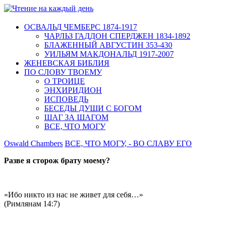
ОСВАЛЬД ЧЕМБЕРС 1874-1917
ЧАРЛЬЗ ГАДДОН СПЕРДЖЕН 1834-1892
БЛАЖЕННЫЙ АВГУСТИН 353-430
УИЛЬЯМ МАКДОНАЛЬД 1917-2007
ЖЕНЕВСКАЯ БИБЛИЯ
ПО СЛОВУ ТВОЕМУ
О ТРОИЦЕ
ЭНХИРИДИОН
ИСПОВЕДЬ
БЕСЕДЫ ДУШИ С БОГОМ
ШАГ ЗА ШАГОМ
ВСЕ, ЧТО МОГУ
Oswald Chambers
ВСЕ, ЧТО МОГУ, - ВО СЛАВУ ЕГО
Разве я сторож брату моему?
«Ибо никто из нас не живет для себя…»
(Римлянам 14:7)