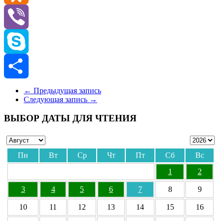
Odnoklassniki
Viber
Skype
Отправить
←
Предыдущая запись
Следующая запись
→
ВЫБОР ДАТЫ ДЛЯ ЧТЕНИЯ
Пн
Вт
Ср
Чт
Пт
Сб
Вс
1
2
3
4
5
6
7
8
9
10
11
12
13
14
15
16