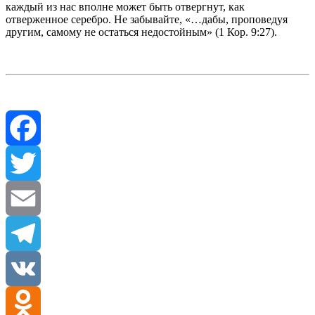
каждый из нас вполне может быть отвергнут, как
отверженное серебро. Не забывайте, «…дабы, проповедуя
другим, самому не остаться недостойным» (1 Кор. 9:27).
Facebook
Twitter
Email
Telegram
VK