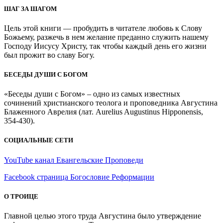
ШАГ ЗА ШАГОМ
Цель этой книги — пробудить в читателе любовь к Слову
Божьему, разжечь в нем желание преданно служить нашему
Господу Иисусу Христу, так чтобы каждый день его жизни
был прожит во славу Богу.
БЕСЕДЫ ДУШИ С БОГОМ
«Беседы души с Богом» – одно из самых известных
сочинений христианского теолога и проповедника Августина
Блаженного Аврелия (лат. Aurelius Augustinus Hipponensis,
354-430).
СОЦИАЛЬНЫЕ СЕТИ
YouTube канал Евангельские Проповеди
Facebook страница Богословие Реформации
О ТРОИЦЕ
Главной целью этого труда Августина было утверждение