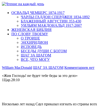
ОСВАЛЬД ЧЕМБЕРС 1874-1917
ЧАРЛЬЗ ГАДДОН СПЕРДЖЕН 1834-1892
БЛАЖЕННЫЙ АВГУСТИН 353-430
УИЛЬЯМ МАКДОНАЛЬД 1917-2007
ЖЕНЕВСКАЯ БИБЛИЯ
ПО СЛОВУ ТВОЕМУ
О ТРОИЦЕ
ЭНХИРИДИОН
ИСПОВЕДЬ
БЕСЕДЫ ДУШИ С БОГОМ
ШАГ ЗА ШАГОМ
ВСЕ, ЧТО МОГУ
William MacDonald
ШАГ ЗА ШАГОМ
Комментариев нет
«Жив Господь! не будет тебе беды за это дело»
1Цар.28:10
Несколько лет назад Саул приказал изгнать из страны всех