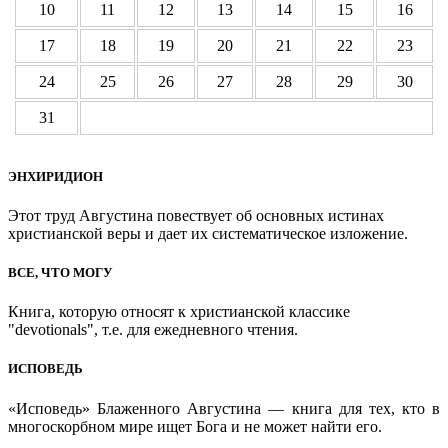
10
11
12
13
14
15
16
17
18
19
20
21
22
23
24
25
26
27
28
29
30
31
ЭНХИРИДИОН
Этот труд Августина повествует об основных истинах
христианской веры и дает их систематическое изложение.
ВСЕ, ЧТО МОГУ
Книга, которую относят к христианской классике
"devotionals", т.е. для ежедневного чтения.
ИСПОВЕДЬ
«Исповедь» Блаженного Августина — книга для тех, кто в
многоскорбном мире ищет Бога и не может найти его.