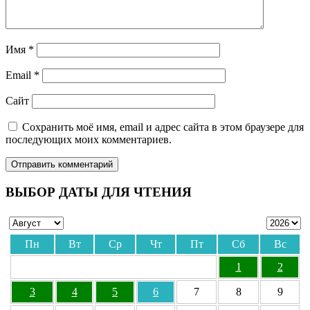
Имя
*
Email
*
Сайт
Сохранить моё имя, email и адрес сайта в этом браузере для
последующих моих комментариев.
ВЫБОР ДАТЫ ДЛЯ ЧТЕНИЯ
Пн
Вт
Ср
Чт
Пт
Сб
Вс
1
2
3
4
5
6
7
8
9