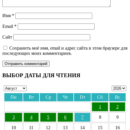
Имя
*
Email
*
Сайт
Сохранить моё имя, email и адрес сайта в этом браузере для
последующих моих комментариев.
ВЫБОР ДАТЫ ДЛЯ ЧТЕНИЯ
Пн
Вт
Ср
Чт
Пт
Сб
Вс
1
2
3
4
5
6
7
8
9
10
11
12
13
14
15
16