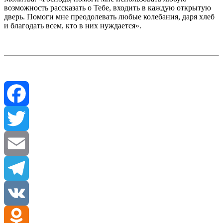
возможность рассказать о Тебе, входить в каждую открытую
дверь. Помоги мне преодолевать любые колебания, даря хлеб
и благодать всем, кто в них нуждается».
Facebook
Twitter
Email
Telegram
VK