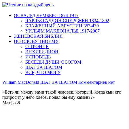
ОСВАЛЬД ЧЕМБЕРС 1874-1917
ЧАРЛЬЗ ГАДДОН СПЕРДЖЕН 1834-1892
БЛАЖЕННЫЙ АВГУСТИН 353-430
УИЛЬЯМ МАКДОНАЛЬД 1917-2007
ЖЕНЕВСКАЯ БИБЛИЯ
ПО СЛОВУ ТВОЕМУ
О ТРОИЦЕ
ЭНХИРИДИОН
ИСПОВЕДЬ
БЕСЕДЫ ДУШИ С БОГОМ
ШАГ ЗА ШАГОМ
ВСЕ, ЧТО МОГУ
William MacDonald
ШАГ ЗА ШАГОМ
Комментариев нет
«Есть ли между вами такой человек, который, когда сын его
попросит у него хлеба, подал бы ему камень?»
Матф.7:9