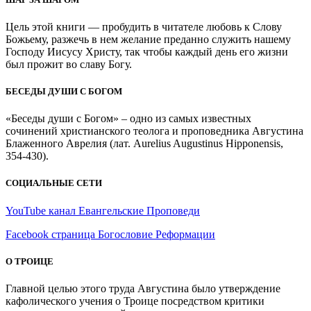
Цель этой книги — пробудить в читателе любовь к Слову
Божьему, разжечь в нем желание преданно служить нашему
Господу Иисусу Христу, так чтобы каждый день его жизни
был прожит во славу Богу.
БЕСЕДЫ ДУШИ С БОГОМ
«Беседы души с Богом» – одно из самых известных
сочинений христианского теолога и проповедника Августина
Блаженного Аврелия (лат. Aurelius Augustinus Hipponensis,
354-430).
СОЦИАЛЬНЫЕ СЕТИ
YouTube канал Евангельские Проповеди
Facebook страница Богословие Реформации
О ТРОИЦЕ
Главной целью этого труда Августина было утверждение
кафолического учения о Троице посредством критики