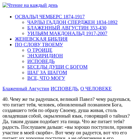
ОСВАЛЬД ЧЕМБЕРС 1874-1917
ЧАРЛЬЗ ГАДДОН СПЕРДЖЕН 1834-1892
БЛАЖЕННЫЙ АВГУСТИН 353-430
УИЛЬЯМ МАКДОНАЛЬД 1917-2007
ЖЕНЕВСКАЯ БИБЛИЯ
ПО СЛОВУ ТВОЕМУ
О ТРОИЦЕ
ЭНХИРИДИОН
ИСПОВЕДЬ
БЕСЕДЫ ДУШИ С БОГОМ
ШАГ ЗА ШАГОМ
ВСЕ, ЧТО МОГУ
Блаженный Августин
ИСПОВЕДЬ
,
О ЧЕЛОВЕКЕ
40. Чему же ты радуешься, великий Павел? чему радуешься,
что питает тебя, человек, обновленный познанием Бога,
создавшего тебя по образу Своему, душа живая, столь
овладевшая собой, окрыленный язык, говорящий о тайнах?
Да, таким душам подобает эта пища. Что же питает тебя?
радость. Послушаем дальше: «вы хорошо поступили, приняв
участие в моей скорби». Вот чему он радуется, вот что его
питает: их хорошие поступки, а не облегчение в его