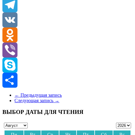
Email
Telegram
VK
Odnoklassniki
Viber
Skype
Отправить
←
Предыдущая запись
Следующая запись
→
ВЫБОР ДАТЫ ДЛЯ ЧТЕНИЯ
Пн
Вт
Ср
Чт
Пт
Сб
Вс