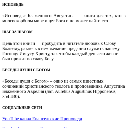
ИСПОВЕДЬ
«Исповедь» Блаженного Августина — книга для тех, кто в
многоскорбном мире ищет Бога и не может найти его.
ШАГ ЗА ШАГОМ
Цель этой книги — пробудить в читателе любовь к Слову
Божьему, разжечь в нем желание преданно служить нашему
Господу Иисусу Христу, так чтобы каждый день его жизни
был прожит во славу Богу.
БЕСЕДЫ ДУШИ С БОГОМ
«Беседы души с Богом» – одно из самых известных
сочинений христианского теолога и проповедника Августина
Блаженного Аврелия (лат. Aurelius Augustinus Hipponensis,
354-430).
СОЦИАЛЬНЫЕ СЕТИ
YouTube канал Евангельские Проповеди