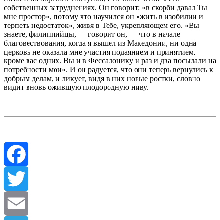
собственных затруднениях. Он говорит: «в скорби давал Ты
мне простор», потому что научился он «жить в изобилии и
терпеть недостаток», живя в Тебе, укрепляющем его. «Вы
знаете, филиппийцы, — говорит он, — что в начале
благовествования, когда я вышел из Македонии, ни одна
церковь не оказала мне участия подаянием и принятием,
кроме вас одних. Вы и в Фессалонику и раз и два посылали на
потребности мои». И он радуется, что они теперь вернулись к
добрым делам, и ликует, видя в них новые ростки, словно
видит вновь ожившую плодородную ниву.
Facebook
Twitter