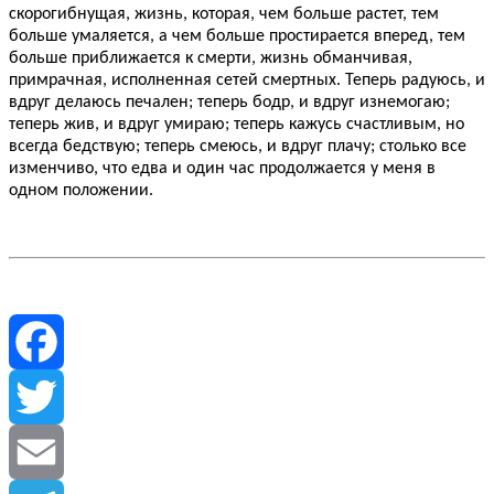
скорогибнущая, жизнь, которая, чем больше растет, тем
больше умаляется, а чем больше простирается вперед, тем
больше приближается к смерти, жизнь обман­чивая,
примрачная, исполненная сетей смертных. Теперь радуюсь, и
вдруг делаюсь печален; теперь бодр, и вдруг изнемогаю;
теперь жив, и вдруг умираю; теперь кажусь счастливым, но
всегда бедствую; теперь смеюсь, и вдруг плачу; столько все
изменчиво, что едва и один час продолжается у меня в
одном положении.
Facebook
Twitter