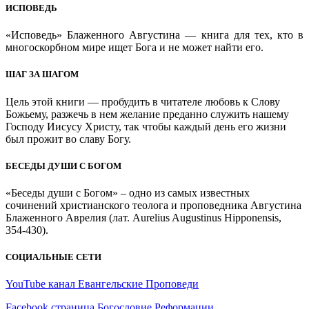
ИСПОВЕДЬ
«Исповедь» Блаженного Августина — книга для тех, кто в
многоскорбном мире ищет Бога и не может найти его.
ШАГ ЗА ШАГОМ
Цель этой книги — пробудить в читателе любовь к Слову
Божьему, разжечь в нем желание преданно служить нашему
Господу Иисусу Христу, так чтобы каждый день его жизни
был прожит во славу Богу.
БЕСЕДЫ ДУШИ С БОГОМ
«Беседы души с Богом» – одно из самых известных
сочинений христианского теолога и проповедника Августина
Блаженного Аврелия (лат. Aurelius Augustinus Hipponensis,
354-430).
СОЦИАЛЬНЫЕ СЕТИ
YouTube канал Евангельские Проповеди
Facebook страница Богословие Реформации