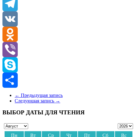
Email
Telegram
VK
Odnoklassniki
Viber
Skype
Отправить
←
Предыдущая запись
Следующая запись
→
ВЫБОР ДАТЫ ДЛЯ ЧТЕНИЯ
Пн
Вт
Ср
Чт
Пт
Сб
Вс