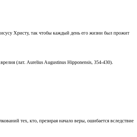
Иисусу Христу, так чтобы каждый день его жизни был прожит
ия (лат. Aurelius Augustinus Hipponensis, 354-430).
ований тех, кто, презирая начало веры, ошибается вследствие