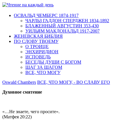
ОСВАЛЬД ЧЕМБЕРС 1874-1917
ЧАРЛЬЗ ГАДДОН СПЕРДЖЕН 1834-1892
БЛАЖЕННЫЙ АВГУСТИН 353-430
УИЛЬЯМ МАКДОНАЛЬД 1917-2007
ЖЕНЕВСКАЯ БИБЛИЯ
ПО СЛОВУ ТВОЕМУ
О ТРОИЦЕ
ЭНХИРИДИОН
ИСПОВЕДЬ
БЕСЕДЫ ДУШИ С БОГОМ
ШАГ ЗА ШАГОМ
ВСЕ, ЧТО МОГУ
Oswald Chambers
ВСЕ, ЧТО МОГУ, - ВО СЛАВУ ЕГО
Духовное смятение
«…Не знаете, чего просите».
(Матфея 20:22)