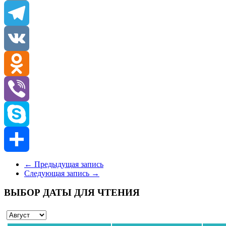
Email
Telegram
VK
Odnoklassniki
Viber
Skype
Отправить
←
Предыдущая запись
Следующая запись
→
ВЫБОР ДАТЫ ДЛЯ ЧТЕНИЯ