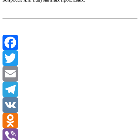
Facebook
Twitter
Email
Telegram
VK
Odnoklassniki