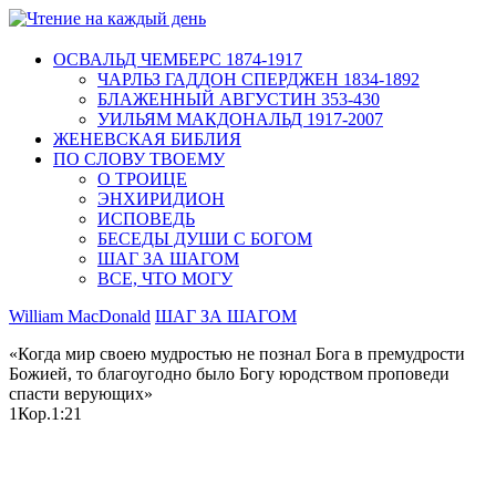
ОСВАЛЬД ЧЕМБЕРС 1874-1917
ЧАРЛЬЗ ГАДДОН СПЕРДЖЕН 1834-1892
БЛАЖЕННЫЙ АВГУСТИН 353-430
УИЛЬЯМ МАКДОНАЛЬД 1917-2007
ЖЕНЕВСКАЯ БИБЛИЯ
ПО СЛОВУ ТВОЕМУ
О ТРОИЦЕ
ЭНХИРИДИОН
ИСПОВЕДЬ
БЕСЕДЫ ДУШИ С БОГОМ
ШАГ ЗА ШАГОМ
ВСЕ, ЧТО МОГУ
William MacDonald
ШАГ ЗА ШАГОМ
«Когда мир своею мудростью не познал Бога в премудрости
Божией, то благоугодно было Богу юродством проповеди
спасти верующих»
1Кор.1:21