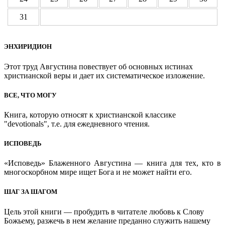
31
ЭНХИРИДИОН
Этот труд Августина повествует об основных истинах
христианской веры и дает их систематическое изложение.
ВСЕ, ЧТО МОГУ
Книга, которую относят к христианской классике
"devotionals", т.е. для ежедневного чтения.
ИСПОВЕДЬ
«Исповедь» Блаженного Августина — книга для тех, кто в
многоскорбном мире ищет Бога и не может найти его.
ШАГ ЗА ШАГОМ
Цель этой книги — пробудить в читателе любовь к Слову
Божьему, разжечь в нем желание преданно служить нашему