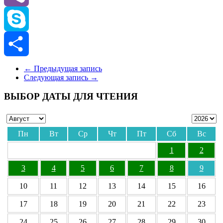
Viber
Skype
Отправить
←
Предыдущая запись
Следующая запись
→
ВЫБОР ДАТЫ ДЛЯ ЧТЕНИЯ
Пн
Вт
Ср
Чт
Пт
Сб
Вс
1
2
3
4
5
6
7
8
9
10
11
12
13
14
15
16
17
18
19
20
21
22
23
24
25
26
27
28
29
30