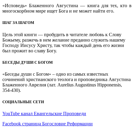
«Исповедь» Блаженного Августина — книга для тех, кто в
многоскорбном мире ищет Бога и не может найти его.
ШАГ ЗА ШАГОМ
Цель этой книги — пробудить в читателе любовь к Слову
Божьему, разжечь в нем желание преданно служить нашему
Господу Иисусу Христу, так чтобы каждый день его жизни
был прожит во славу Богу.
БЕСЕДЫ ДУШИ С БОГОМ
«Беседы души с Богом» – одно из самых известных
сочинений христианского теолога и проповедника Августина
Блаженного Аврелия (лат. Aurelius Augustinus Hipponensis,
354-430).
СОЦИАЛЬНЫЕ СЕТИ
YouTube канал Евангельские Проповеди
Facebook страница Богословие Реформации