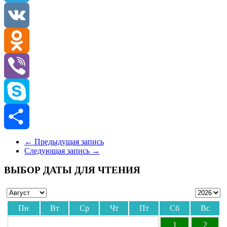
Telegram
VK
Odnoklassniki
Viber
Skype
Отправить
←
Предыдущая запись
Следующая запись
→
ВЫБОР ДАТЫ ДЛЯ ЧТЕНИЯ
Пн
Вт
Ср
Чт
Пт
Сб
Вс
1
2