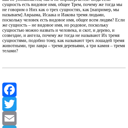
сущность есть видовое имя, общее Трем, почему же тогда мы
не говорим о Них как о трех сущностях, как [например, мы
называем] Авраама, Исаака и Иакова тремя людьми,
поскольку человек есть видовое имя, общее всем людям? Если
же сущность – не видовое имя, но родовое, поскольку
сущностью можно назвать и человека, и скот, и дерево, и
созвездие, и ангела, почему же тогда не называют Их тремя
сущностями, подобно тому, как называют трех лошадей тремя
животными, три лавра – тремя деревьями, а три камня – тремя
телами?
Facebook
Twitter