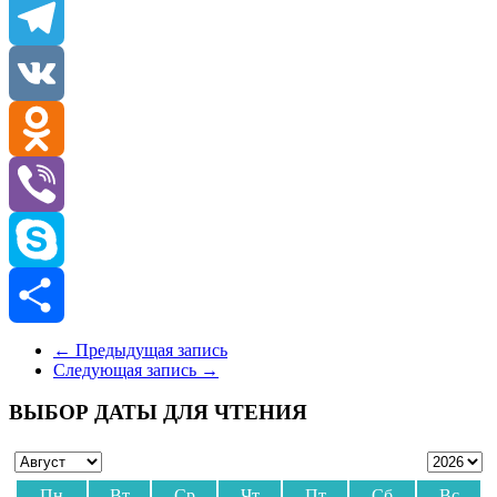
Email
Telegram
VK
Odnoklassniki
Viber
Skype
Отправить
←
Предыдущая запись
Следующая запись
→
ВЫБОР ДАТЫ ДЛЯ ЧТЕНИЯ
Пн
Вт
Ср
Чт
Пт
Сб
Вс