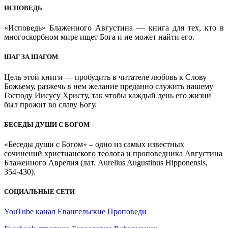
ИСПОВЕДЬ
«Исповедь» Блаженного Августина — книга для тех, кто в
многоскорбном мире ищет Бога и не может найти его.
ШАГ ЗА ШАГОМ
Цель этой книги — пробудить в читателе любовь к Слову
Божьему, разжечь в нем желание преданно служить нашему
Господу Иисусу Христу, так чтобы каждый день его жизни
был прожит во славу Богу.
БЕСЕДЫ ДУШИ С БОГОМ
«Беседы души с Богом» – одно из самых известных
сочинений христианского теолога и проповедника Августина
Блаженного Аврелия (лат. Aurelius Augustinus Hipponensis,
354-430).
СОЦИАЛЬНЫЕ СЕТИ
YouTube канал Евангельские Проповеди