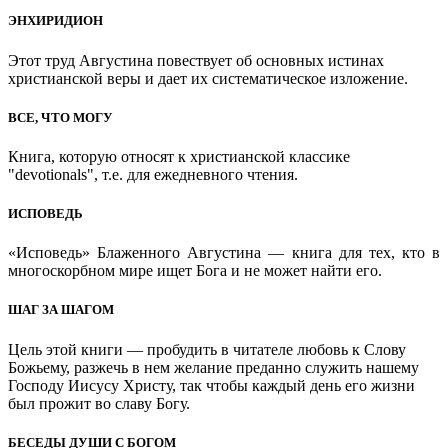
ЭНХИРИДИОН
Этот труд Августина повествует об основных истинах
христианской веры и дает их систематическое изложение.
ВСЕ, ЧТО МОГУ
Книга, которую относят к христианской классике
"devotionals", т.е. для ежедневного чтения.
ИСПОВЕДЬ
«Исповедь» Блаженного Августина — книга для тех, кто в
многоскорбном мире ищет Бога и не может найти его.
ШАГ ЗА ШАГОМ
Цель этой книги — пробудить в читателе любовь к Слову
Божьему, разжечь в нем желание преданно служить нашему
Господу Иисусу Христу, так чтобы каждый день его жизни
был прожит во славу Богу.
БЕСЕДЫ ДУШИ С БОГОМ