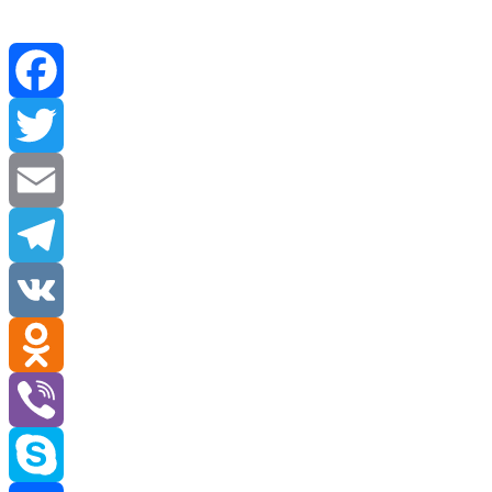
Facebook
Twitter
Email
Telegram
VK
Odnoklassniki
Viber