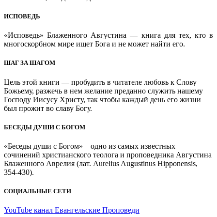
ИСПОВЕДЬ
«Исповедь» Блаженного Августина — книга для тех, кто в
многоскорбном мире ищет Бога и не может найти его.
ШАГ ЗА ШАГОМ
Цель этой книги — пробудить в читателе любовь к Слову
Божьему, разжечь в нем желание преданно служить нашему
Господу Иисусу Христу, так чтобы каждый день его жизни
был прожит во славу Богу.
БЕСЕДЫ ДУШИ С БОГОМ
«Беседы души с Богом» – одно из самых известных
сочинений христианского теолога и проповедника Августина
Блаженного Аврелия (лат. Aurelius Augustinus Hipponensis,
354-430).
СОЦИАЛЬНЫЕ СЕТИ
YouTube канал Евангельские Проповеди