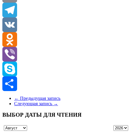
Email
Telegram
VK
Odnoklassniki
Viber
Skype
Отправить
←
Предыдущая запись
Следующая запись
→
ВЫБОР ДАТЫ ДЛЯ ЧТЕНИЯ