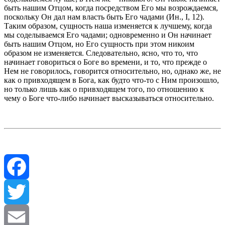
быть нашим Отцом, когда посредством Его мы возрождаемся,
поскольку Он дал нам власть быть Его чадами (Ин., I, 12).
Таким образом, сущность наша изменяется к лучшему, когда
мы соделываемся Его чадами; одновременно и Он начинает
быть нашим Отцом, но Его сущность при этом никоим
образом не изменяется. Следовательно, ясно, что то, что
начинает говориться о Боге во времени, и то, что прежде о
Нем не говорилось, говорится относительно, но, однако же, не
как о привходящем в Бога, как будто что‑то с Ним произошло,
но только лишь как о привходящем того, по отношению к
чему о Боге что‑либо начинает высказываться относительно.
Facebook
Twitter