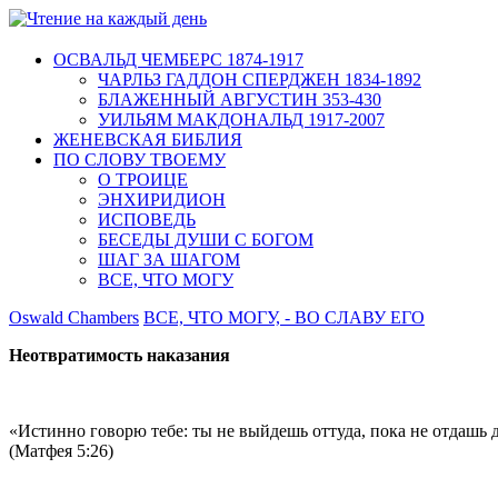
ОСВАЛЬД ЧЕМБЕРС 1874-1917
ЧАРЛЬЗ ГАДДОН СПЕРДЖЕН 1834-1892
БЛАЖЕННЫЙ АВГУСТИН 353-430
УИЛЬЯМ МАКДОНАЛЬД 1917-2007
ЖЕНЕВСКАЯ БИБЛИЯ
ПО СЛОВУ ТВОЕМУ
О ТРОИЦЕ
ЭНХИРИДИОН
ИСПОВЕДЬ
БЕСЕДЫ ДУШИ С БОГОМ
ШАГ ЗА ШАГОМ
ВСЕ, ЧТО МОГУ
Oswald Chambers
ВСЕ, ЧТО МОГУ, - ВО СЛАВУ ЕГО
Неотвратимость наказания
«Истинно говорю тебе: ты не выйдешь оттуда, пока не отдашь 
(Матфея 5:26)