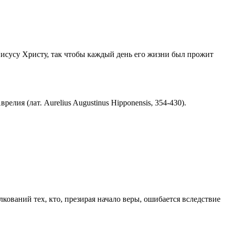
Иисусу Христу, так чтобы каждый день его жизни был прожит
ия (лат. Aurelius Augustinus Hipponensis, 354-430).
ований тех, кто, презирая начало веры, ошибается вследствие