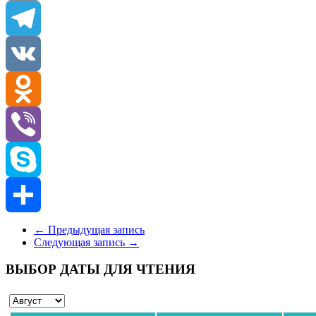
Email
Telegram
VK
Odnoklassniki
Viber
Skype
Отправить
←
Предыдущая запись
Следующая запись
→
ВЫБОР ДАТЫ ДЛЯ ЧТЕНИЯ