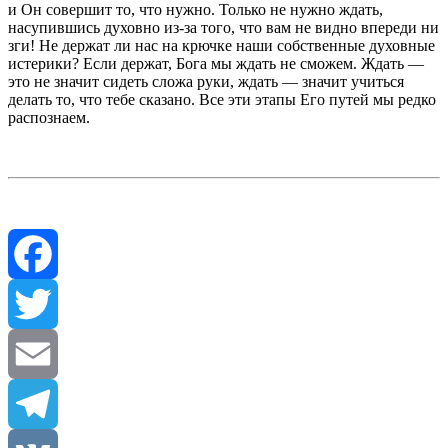
и Он совершит то, что нужно. Только не нужно ждать,
насупившись духовно из-за того, что вам не видно впереди ни
зги! Не держат ли нас на крючке наши собственные духовные
истерики? Если держат, Бога мы ждать не сможем. Ждать —
это не значит сидеть сложа руки, ждать — значит учиться
делать то, что тебе сказано. Все эти этапы Его путей мы редко
распознаем.
Facebook
Twitter
Email