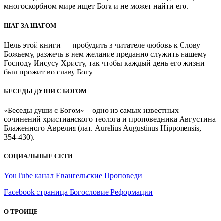
многоскорбном мире ищет Бога и не может найти его.
ШАГ ЗА ШАГОМ
Цель этой книги — пробудить в читателе любовь к Слову
Божьему, разжечь в нем желание преданно служить нашему
Господу Иисусу Христу, так чтобы каждый день его жизни
был прожит во славу Богу.
БЕСЕДЫ ДУШИ С БОГОМ
«Беседы души с Богом» – одно из самых известных
сочинений христианского теолога и проповедника Августина
Блаженного Аврелия (лат. Aurelius Augustinus Hipponensis,
354-430).
СОЦИАЛЬНЫЕ СЕТИ
YouTube канал Евангельские Проповеди
Facebook страница Богословие Реформации
О ТРОИЦЕ