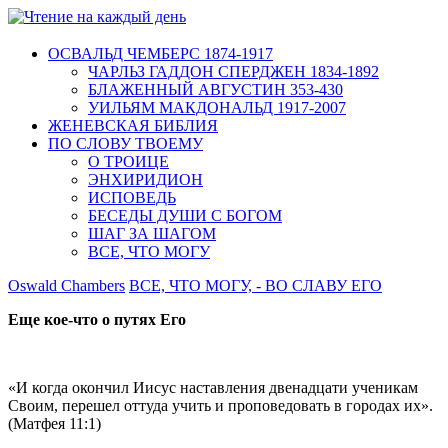
ОСВАЛЬД ЧЕМБЕРС 1874-1917
ЧАРЛЬЗ ГАДДОН СПЕРДЖЕН 1834-1892
БЛАЖЕННЫЙ АВГУСТИН 353-430
УИЛЬЯМ МАКДОНАЛЬД 1917-2007
ЖЕНЕВСКАЯ БИБЛИЯ
ПО СЛОВУ ТВОЕМУ
О ТРОИЦЕ
ЭНХИРИДИОН
ИСПОВЕДЬ
БЕСЕДЫ ДУШИ С БОГОМ
ШАГ ЗА ШАГОМ
ВСЕ, ЧТО МОГУ
Oswald Chambers
ВСЕ, ЧТО МОГУ, - ВО СЛАВУ ЕГО
Еще кое-что о путях Его
«И когда окончил Иисус наставления двенадцати ученикам
Своим, перешел оттуда учить и проповедовать в городах их».
(Матфея 11:1)