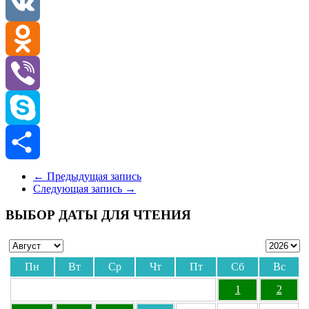
Telegram
VK
Odnoklassniki
Viber
Skype
Отправить
←
Предыдущая запись
Следующая запись
→
ВЫБОР ДАТЫ ДЛЯ ЧТЕНИЯ
Пн
Вт
Ср
Чт
Пт
Сб
Вс
1
2