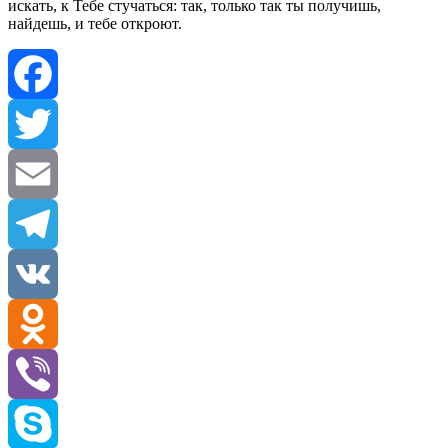
искать, к Тебе стучаться: так, только так ты получишь,
найдешь, и тебе откроют.
Facebook
Twitter
Email
Telegram
VK
Odnoklassniki
Viber