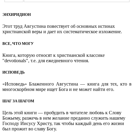
ЭНХИРИДИОН
Этот труд Августина повествует об основных истинах
христианской веры и дает их систематическое изложение.
ВСЕ, ЧТО МОГУ
Книга, которую относят к христианской классике
"devotionals", т.е. для ежедневного чтения.
ИСПОВЕДЬ
«Исповедь» Блаженного Августина — книга для тех, кто в
многоскорбном мире ищет Бога и не может найти его.
ШАГ ЗА ШАГОМ
Цель этой книги — пробудить в читателе любовь к Слову
Божьему, разжечь в нем желание преданно служить нашему
Господу Иисусу Христу, так чтобы каждый день его жизни
был прожит во славу Богу.