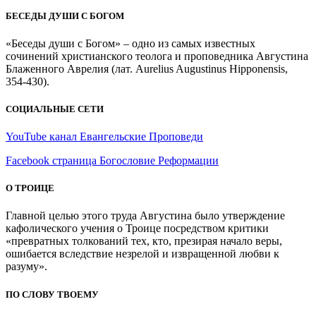
БЕСЕДЫ ДУШИ С БОГОМ
«Беседы души с Богом» – одно из самых известных
сочинений христианского теолога и проповедника Августина
Блаженного Аврелия (лат. Aurelius Augustinus Hipponensis,
354-430).
СОЦИАЛЬНЫЕ СЕТИ
YouTube канал Евангельские Проповеди
Facebook страница Богословие Реформации
О ТРОИЦЕ
Главной целью этого труда Августина было утверждение
кафолического учения о Троице посредством критики
«превратных толкований тех, кто, презирая начало веры,
ошибается вследствие незрелой и извращенной любви к
разуму».
ПО СЛОВУ ТВОЕМУ