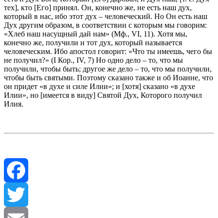
тех], кто [Его] принял. Он, конечно же, не есть наш дух,
который в нас, ибо этот дух – человеческий. Но Он есть наш
Дух другим образом, в соответствии с которым мы говорим:
«Хлеб наш насущный дай нам» (Мф., VI, 11). Хотя мы,
конечно же, получили и тот дух, который называется
человеческим. Ибо апостол говорит: «Что ты имеешь, чего бы
не получил?» (I Кор., IV, 7) Но одно дело – то, что мы
получили, чтобы быть; другое же дело – то, что мы получили,
чтобы быть святыми. Поэтому сказано также и об Иоанне, что
он придет «в духе и силе Илии»; и [хотя] сказано «в духе
Илии», но [имеется в виду] Святой Дух, Которого получил
Илия.
Facebook