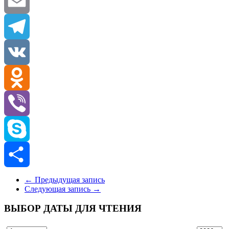
Twitter
Email
Telegram
VK
Odnoklassniki
Viber
Skype
Отправить
←
Предыдущая запись
Следующая запись
→
ВЫБОР ДАТЫ ДЛЯ ЧТЕНИЯ