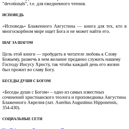
"devotionals", т.е. для ежедневного чтения.
ИСПОВЕДЬ
«Исповедь» Блаженного Августина — книга для тех, кто в
многоскорбном мире ищет Бога и не может найти его.
ШАГ ЗА ШАГОМ
Цель этой книги — пробудить в читателе любовь к Слову
Божьему, разжечь в нем желание преданно служить нашему
Господу Иисусу Христу, так чтобы каждый день его жизни
был прожит во славу Богу.
БЕСЕДЫ ДУШИ С БОГОМ
«Беседы души с Богом» – одно из самых известных
сочинений христианского теолога и проповедника Августина
Блаженного Аврелия (лат. Aurelius Augustinus Hipponensis,
354-430).
СОЦИАЛЬНЫЕ СЕТИ