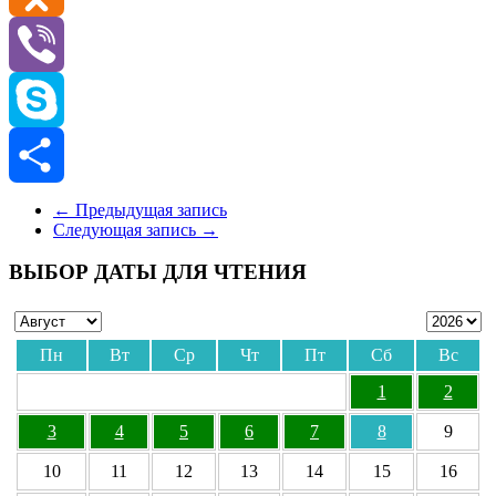
Odnoklassniki
Viber
Skype
Отправить
←
Предыдущая запись
Следующая запись
→
ВЫБОР ДАТЫ ДЛЯ ЧТЕНИЯ
Пн
Вт
Ср
Чт
Пт
Сб
Вс
1
2
3
4
5
6
7
8
9
10
11
12
13
14
15
16