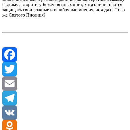
святому авторитету Божественных книг, хотя они пытаются
защищать свои ложные и ошибочные мнения, исходя из Того
же Святого Писания?
Facebook
Twitter
Email
Telegram
VK