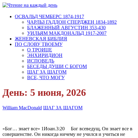
ОСВАЛЬД ЧЕМБЕРС 1874-1917
ЧАРЛЬЗ ГАДДОН СПЕРДЖЕН 1834-1892
БЛАЖЕННЫЙ АВГУСТИН 353-430
УИЛЬЯМ МАКДОНАЛЬД 1917-2007
ЖЕНЕВСКАЯ БИБЛИЯ
ПО СЛОВУ ТВОЕМУ
О ТРОИЦЕ
ЭНХИРИДИОН
ИСПОВЕДЬ
БЕСЕДЫ ДУШИ С БОГОМ
ШАГ ЗА ШАГОМ
ВСЕ, ЧТО МОГУ
День:
5 июня, 2026
William MacDonald
ШАГ ЗА ШАГОМ
«Бог… знает все» 1Иоан.3:20 Бог всеведущ, Он знает все в
совершенстве. Он никогда ничему не учился и учиться не