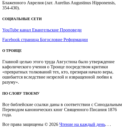
Блаженного Аврелия (лат. Aurelius Augustinus Hipponensis,
354-430).
СОЦИАЛЬНЫЕ СЕТИ
YouTube канал Евангельские Проповеди
Facebook страница Богословие Реформации
О ТРОИЦЕ
Главной целью этого труда Августина было утверждение
кафолического учения о Троице посредством критики
«превратных толкований тех, кто, презирая начало веры,
ошибается вследствие незрелой и извращенной любви к
разуму».
ПО СЛОВУ ТВОЕМУ
Все библейские ссылки даны в соответствии с Синодальным
Переводом канонических книг Священного Писания 1876
года.
Все права защищены © 2026
Чтение на каждый день
. . .