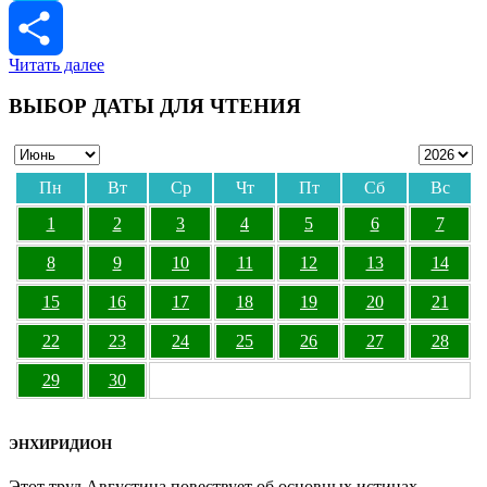
Skype
Читать далее
Отправить
ВЫБОР ДАТЫ ДЛЯ ЧТЕНИЯ
Пн
Вт
Ср
Чт
Пт
Сб
Вс
1
2
3
4
5
6
7
8
9
10
11
12
13
14
15
16
17
18
19
20
21
22
23
24
25
26
27
28
29
30
ЭНХИРИДИОН
Этот труд Августина повествует об основных истинах