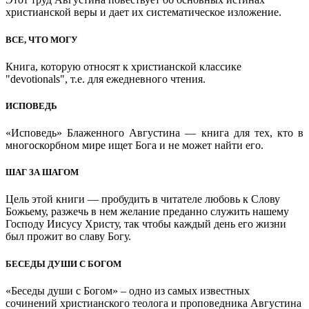
христианской веры и дает их систематическое изложение.
ВСЕ, ЧТО МОГУ
Книга, которую относят к христианской классике
"devotionals", т.е. для ежедневного чтения.
ИСПОВЕДЬ
«Исповедь» Блаженного Августина — книга для тех, кто в
многоскорбном мире ищет Бога и не может найти его.
ШАГ ЗА ШАГОМ
Цель этой книги — пробудить в читателе любовь к Слову
Божьему, разжечь в нем желание преданно служить нашему
Господу Иисусу Христу, так чтобы каждый день его жизни
был прожит во славу Богу.
БЕСЕДЫ ДУШИ С БОГОМ
«Беседы души с Богом» – одно из самых известных
сочинений христианского теолога и проповедника Августина