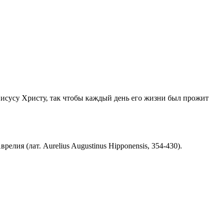
Иисусу Христу, так чтобы каждый день его жизни был прожит
ия (лат. Aurelius Augustinus Hipponensis, 354-430).