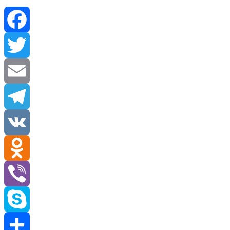
Facebook
Twitter
Email
Telegram
VK
Odnoklassniki
Viber
Skype