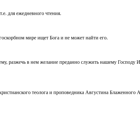
т.е. для ежедневного чтения.
госкорбном мире ищет Бога и не может найти его.
ему, разжечь в нем желание преданно служить нашему Господу 
истианского теолога и проповедника Августина Блаженного Аврел