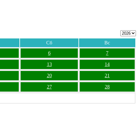
Сб
Вс
6
7
13
14
20
21
27
28