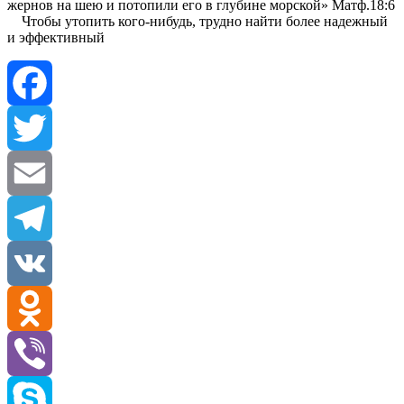
жернов на шею и потопили его в глубине морской» Матф.18:6
Чтобы утопить кого-нибудь, трудно найти более надежный
и эффективный
Facebook
Twitter
Email
Telegram
VK
Odnoklassniki
Viber