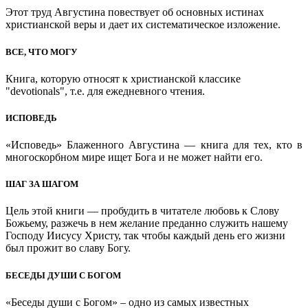
Этот труд Августина повествует об основных истинах
христианской веры и дает их систематическое изложение.
ВСЕ, ЧТО МОГУ
Книга, которую относят к христианской классике
"devotionals", т.е. для ежедневного чтения.
ИСПОВЕДЬ
«Исповедь» Блаженного Августина — книга для тех, кто в
многоскорбном мире ищет Бога и не может найти его.
ШАГ ЗА ШАГОМ
Цель этой книги — пробудить в читателе любовь к Слову
Божьему, разжечь в нем желание преданно служить нашему
Господу Иисусу Христу, так чтобы каждый день его жизни
был прожит во славу Богу.
БЕСЕДЫ ДУШИ С БОГОМ
«Беседы души с Богом» – одно из самых известных