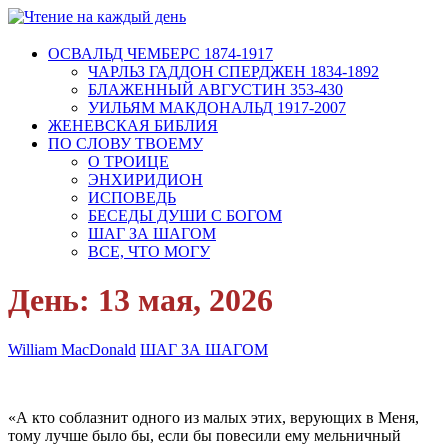
ОСВАЛЬД ЧЕМБЕРС 1874-1917
ЧАРЛЬЗ ГАДДОН СПЕРДЖЕН 1834-1892
БЛАЖЕННЫЙ АВГУСТИН 353-430
УИЛЬЯМ МАКДОНАЛЬД 1917-2007
ЖЕНЕВСКАЯ БИБЛИЯ
ПО СЛОВУ ТВОЕМУ
О ТРОИЦЕ
ЭНХИРИДИОН
ИСПОВЕДЬ
БЕСЕДЫ ДУШИ С БОГОМ
ШАГ ЗА ШАГОМ
ВСЕ, ЧТО МОГУ
День:
13 мая, 2026
William MacDonald
ШАГ ЗА ШАГОМ
«А кто соблазнит одного из малых этих, верующих в Меня,
тому лучше было бы, если бы повесили ему мельничный