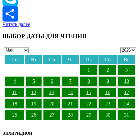
Skype
Читать далее
Отправить
ВЫБОР ДАТЫ ДЛЯ ЧТЕНИЯ
Пн
Вт
Ср
Чт
Пт
Сб
Вс
1
2
3
4
5
6
7
8
9
10
11
12
13
14
15
16
17
18
19
20
21
22
23
24
25
26
27
28
29
30
31
ЭНХИРИДИОН