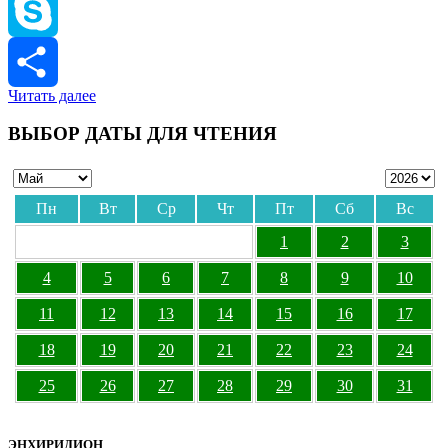
Viber
Skype
Читать далее
Отправить
ВЫБОР ДАТЫ ДЛЯ ЧТЕНИЯ
Пн
Вт
Ср
Чт
Пт
Сб
Вс
1
2
3
4
5
6
7
8
9
10
11
12
13
14
15
16
17
18
19
20
21
22
23
24
25
26
27
28
29
30
31
ЭНХИРИДИОН