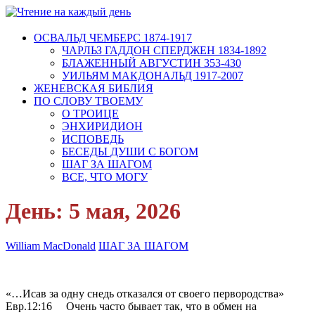
ОСВАЛЬД ЧЕМБЕРС 1874-1917
ЧАРЛЬЗ ГАДДОН СПЕРДЖЕН 1834-1892
БЛАЖЕННЫЙ АВГУСТИН 353-430
УИЛЬЯМ МАКДОНАЛЬД 1917-2007
ЖЕНЕВСКАЯ БИБЛИЯ
ПО СЛОВУ ТВОЕМУ
О ТРОИЦЕ
ЭНХИРИДИОН
ИСПОВЕДЬ
БЕСЕДЫ ДУШИ С БОГОМ
ШАГ ЗА ШАГОМ
ВСЕ, ЧТО МОГУ
День:
5 мая, 2026
William MacDonald
ШАГ ЗА ШАГОМ
«…Исав за одну снедь отказался от своего первородства»
Евр.12:16 Очень часто бывает так, что в обмен на