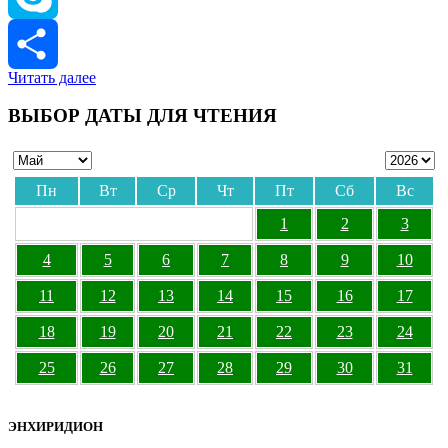
Skype
Читать далее
Отправить
ВЫБОР ДАТЫ ДЛЯ ЧТЕНИЯ
Пн
Вт
Ср
Чт
Пт
Сб
Вс
1
2
3
4
5
6
7
8
9
10
11
12
13
14
15
16
17
18
19
20
21
22
23
24
25
26
27
28
29
30
31
ЭНХИРИДИОН