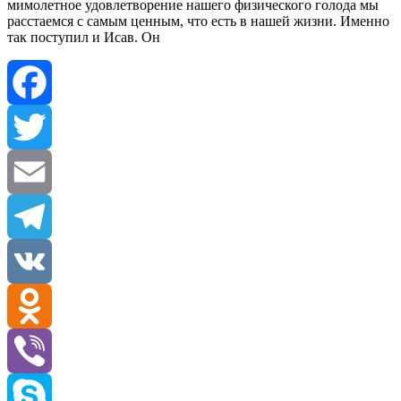
мимолетное удовлетворение нашего физического голода мы
расстаемся с самым ценным, что есть в нашей жизни. Именно
так поступил и Исав. Он
Facebook
Twitter
Email
Telegram
VK
Odnoklassniki
Viber