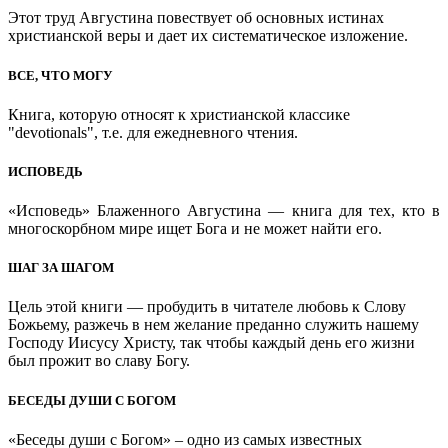
Этот труд Августина повествует об основных истинах
христианской веры и дает их систематическое изложение.
ВСЕ, ЧТО МОГУ
Книга, которую относят к христианской классике
"devotionals", т.е. для ежедневного чтения.
ИСПОВЕДЬ
«Исповедь» Блаженного Августина — книга для тех, кто в
многоскорбном мире ищет Бога и не может найти его.
ШАГ ЗА ШАГОМ
Цель этой книги — пробудить в читателе любовь к Слову
Божьему, разжечь в нем желание преданно служить нашему
Господу Иисусу Христу, так чтобы каждый день его жизни
был прожит во славу Богу.
БЕСЕДЫ ДУШИ С БОГОМ
«Беседы души с Богом» – одно из самых известных