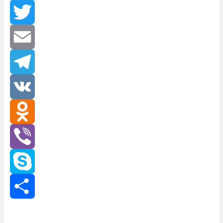
Facebook
Twitter
Email
Telegram
VK
Odnoklassniki
Viber
Skype
Отправить