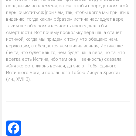
созданным во времени, затем, чтобы посредством этой
веры очиститься; [при чем] так, чтобы когда мы пришли к
видению, тогда каким образом истина наследует вере,
таким же образом и вечность наследовала бы
смертности. Вот почему поскольку вера наша станет
истиной, когда мы придем к тому, что обещано нам,
верующим, а обещается нам жизнь вечная; Истина же
(не та, что будет как то, чем будет наша вера, но та, что
всегда есть Истина, ибо там она – вечность) сказала:
«Сия же есть жизнь вечная, да знают Тебя, Единого
Истинного Бога, и посланного Тобою Иисуса Христа»
(Ин., XVII, 3).