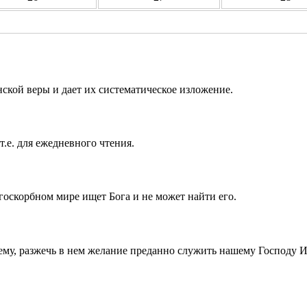
ской веры и дает их систематическое изложение.
т.е. для ежедневного чтения.
госкорбном мире ищет Бога и не может найти его.
ему, разжечь в нем желание преданно служить нашему Господу 