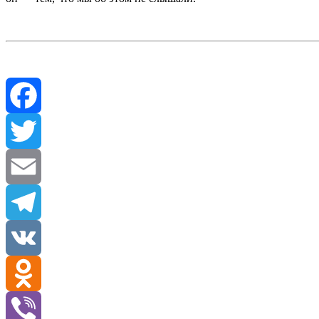
Facebook
Twitter
Email
Telegram
VK
Odnoklassniki