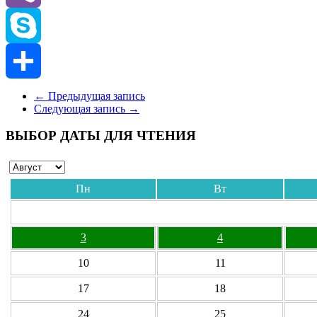
Viber
Skype
Отправить
←
Предыдущая запись
Следующая запись
→
ВЫБОР ДАТЫ ДЛЯ ЧТЕНИЯ
Пн
Вт
3
4
10
11
17
18
24
25