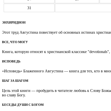
31
ЭНХИРИДИОН
Этот труд Августина повествует об основных истинах христиан
ВСЕ, ЧТО МОГУ
Книга, которую относят к христианской классике "devotionals", 
ИСПОВЕДЬ
«Исповедь» Блаженного Августина — книга для тех, кто в мно
ШАГ ЗА ШАГОМ
Цель этой книги — пробудить в читателе любовь к Слову Божь
во славу Богу.
БЕСЕДЫ ДУШИ С БОГОМ