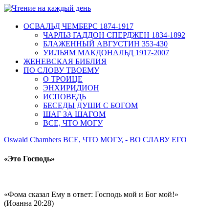
ОСВАЛЬД ЧЕМБЕРС 1874-1917
ЧАРЛЬЗ ГАДДОН СПЕРДЖЕН 1834-1892
БЛАЖЕННЫЙ АВГУСТИН 353-430
УИЛЬЯМ МАКДОНАЛЬД 1917-2007
ЖЕНЕВСКАЯ БИБЛИЯ
ПО СЛОВУ ТВОЕМУ
О ТРОИЦЕ
ЭНХИРИДИОН
ИСПОВЕДЬ
БЕСЕДЫ ДУШИ С БОГОМ
ШАГ ЗА ШАГОМ
ВСЕ, ЧТО МОГУ
Oswald Chambers
ВСЕ, ЧТО МОГУ, - ВО СЛАВУ ЕГО
«Это Господь»
«Фома сказал Ему в ответ: Господь мой и Бог мой!»
(Иоанна 20:28)