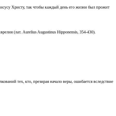
Иисусу Христу, так чтобы каждый день его жизни был прожит
ия (лат. Aurelius Augustinus Hipponensis, 354-430).
ований тех, кто, презирая начало веры, ошибается вследствие