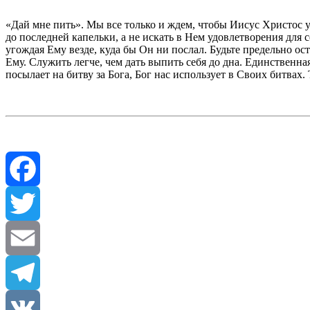
«Дай мне пить». Мы все только и ждем, чтобы Иисус Христос 
до последней капельки, а не искать в Нем удовлетворения для 
угождая Ему везде, куда бы Он ни послал. Будьте предельно 
Ему. Служить легче, чем дать выпить себя до дна. Единственная
посылает на битву за Бога, Бог нас использует в Своих битва
Facebook
Twitter
Email
Telegram