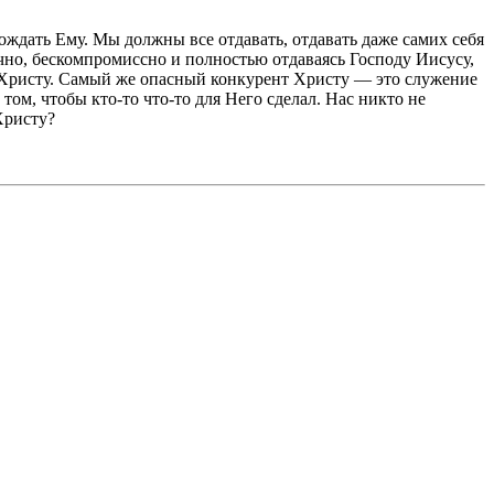
ждать Ему. Мы должны все отдавать, отдавать даже самих себя
очно, бескомпромиссно и полностью отдаваясь Господу Иисусу,
су Христу. Самый же опасный конкурент Христу — это служение
 том, чтобы кто-то что-то для Него сделал. Нас никто не
Христу?