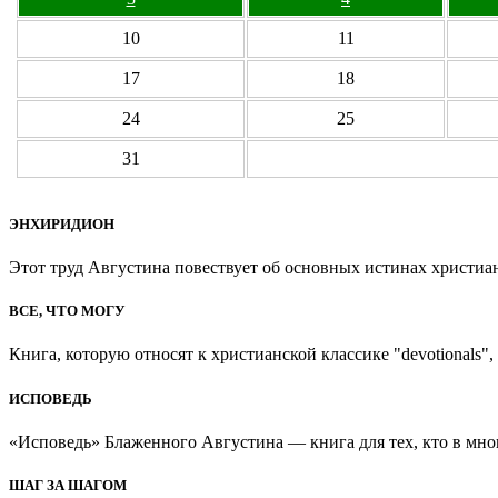
10
11
17
18
24
25
31
ЭНХИРИДИОН
Этот труд Августина повествует об основных истинах христиан
ВСЕ, ЧТО МОГУ
Книга, которую относят к христианской классике "devotionals", 
ИСПОВЕДЬ
«Исповедь» Блаженного Августина — книга для тех, кто в мно
ШАГ ЗА ШАГОМ