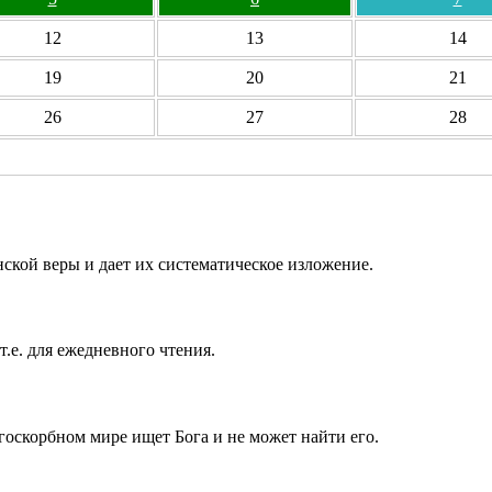
12
13
14
19
20
21
26
27
28
ской веры и дает их систематическое изложение.
т.е. для ежедневного чтения.
госкорбном мире ищет Бога и не может найти его.