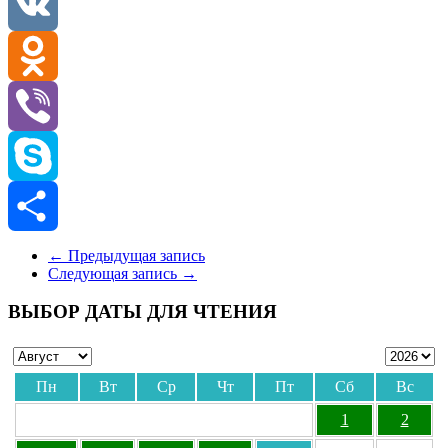
Telegram
VK
Odnoklassniki
Viber
Skype
Отправить
←
Предыдущая запись
Следующая запись
→
ВЫБОР ДАТЫ ДЛЯ ЧТЕНИЯ
Пн
Вт
Ср
Чт
Пт
Сб
Вс
1
2