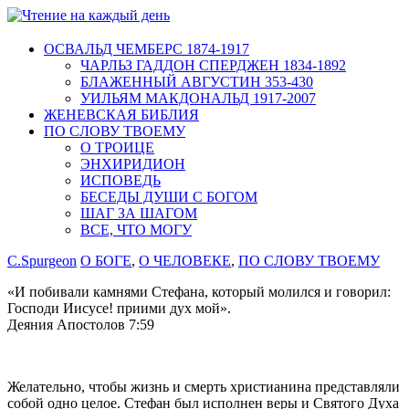
ОСВАЛЬД ЧЕМБЕРС 1874-1917
ЧАРЛЬЗ ГАДДОН СПЕРДЖЕН 1834-1892
БЛАЖЕННЫЙ АВГУСТИН 353-430
УИЛЬЯМ МАКДОНАЛЬД 1917-2007
ЖЕНЕВСКАЯ БИБЛИЯ
ПО СЛОВУ ТВОЕМУ
О ТРОИЦЕ
ЭНХИРИДИОН
ИСПОВЕДЬ
БЕСЕДЫ ДУШИ С БОГОМ
ШАГ ЗА ШАГОМ
ВСЕ, ЧТО МОГУ
C.Spurgeon
О БОГЕ
,
О ЧЕЛОВЕКЕ
,
ПО СЛОВУ ТВОЕМУ
«И побивали камнями Стефана, который молился и говорил:
Господи Иисусе! приими дух мой».
Деяния Апостолов 7:59
Желательно, чтобы жизнь и смерть христианина представляли
собой одно целое. Стефан был исполнен веры и Святого Духа