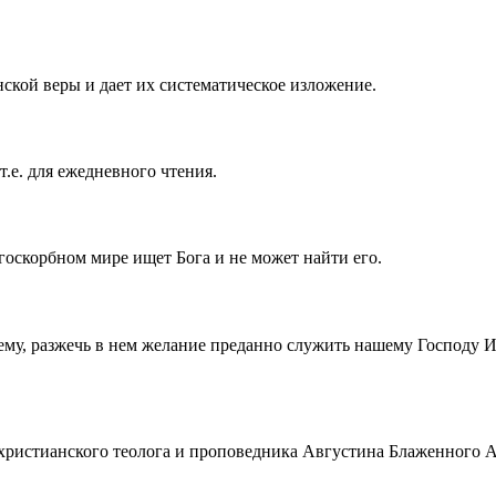
ской веры и дает их систематическое изложение.
т.е. для ежедневного чтения.
госкорбном мире ищет Бога и не может найти его.
ему, разжечь в нем желание преданно служить нашему Господу 
истианского теолога и проповедника Августина Блаженного Аврел